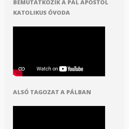
BEMUTATKOZIK A PÁL APOSTOL
KATOLIKUS ÓVODA
ALSÓ TAGOZAT A PÁLBAN