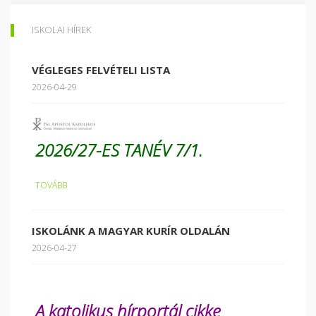
ISKOLAI HÍREK
VÉGLEGES FELVÉTELI LISTA
2026-04-29
2026/27-ES TANÉV 7/1.
TOVÁBB
ISKOLÁNK A MAGYAR KURÍR OLDALÁN
2026-04-27
A katolikus hírportál cikke