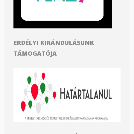
ERDÉLYI KIRÁNDULÁSUNK
TÁMOGATÓJA